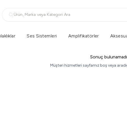
Ürün, Marka veya Kategori Ara
laklıklar
Ses Sistemleri
Amplifikatörler
Aksesua
Sonuç bulunamadı
Müşteri hizmetleri sayfamız boş veya aradı