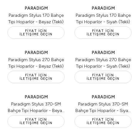
PARADIGM
PARADIGM
Paradigm Stylus 170 Bahçe
Paradigm Stylus 170 Bahçe
Tipi Hoparlör - Beyaz (Tekli)
Tipi Hoparlör - Siyah (Tekli)
FIYAT İÇIN
FIYAT İÇIN
İLETIŞIME GEÇIN
İLETIŞIME GEÇIN
PARADIGM
PARADIGM
Paradigm Stylus 270 Bahçe
Paradigm Stylus 270 Bahçe
Tipi Hoparlör - Beyaz (Tekli)
Tipi Hoparlör - Siyah (Tekli)
FIYAT İÇIN
FIYAT İÇIN
İLETIŞIME GEÇIN
İLETIŞIME GEÇIN
PARADIGM
PARADIGM
Paradigm Stylus 370-SM
Paradigm Stylus 370-SM
Bahçe Tipi Hoparlör - Beyaz
Bahçe Tipi Hoparlör - Siyah
(Tekli)
(Tekli)
FIYAT İÇIN
FIYAT İÇIN
İLETIŞIME GEÇIN
İLETIŞIME GEÇIN