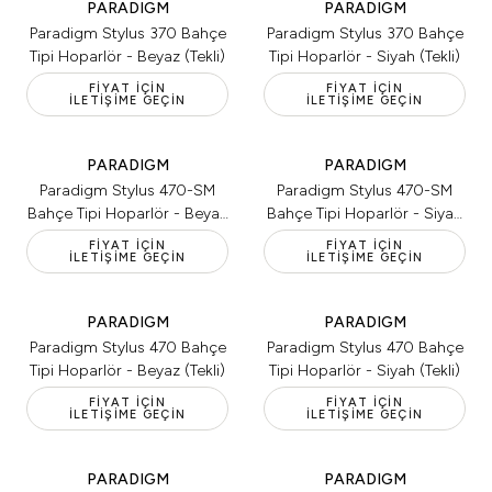
PARADIGM
PARADIGM
Paradigm Stylus 370 Bahçe
Paradigm Stylus 370 Bahçe
Tipi Hoparlör - Beyaz (Tekli)
Tipi Hoparlör - Siyah (Tekli)
FIYAT İÇIN
FIYAT İÇIN
İLETIŞIME GEÇIN
İLETIŞIME GEÇIN
PARADIGM
PARADIGM
Paradigm Stylus 470-SM
Paradigm Stylus 470-SM
Bahçe Tipi Hoparlör - Beyaz
Bahçe Tipi Hoparlör - Siyah
(Tekli)
(Tekli)
FIYAT İÇIN
FIYAT İÇIN
İLETIŞIME GEÇIN
İLETIŞIME GEÇIN
PARADIGM
PARADIGM
Paradigm Stylus 470 Bahçe
Paradigm Stylus 470 Bahçe
Tipi Hoparlör - Beyaz (Tekli)
Tipi Hoparlör - Siyah (Tekli)
FIYAT İÇIN
FIYAT İÇIN
İLETIŞIME GEÇIN
İLETIŞIME GEÇIN
PARADIGM
PARADIGM