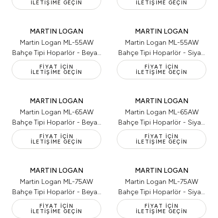
İLETIŞIME GEÇIN
İLETIŞIME GEÇIN
MARTIN LOGAN
MARTIN LOGAN
Martin Logan ML-55AW
Martin Logan ML-55AW
Bahçe Tipi Hoparlör - Beyaz
Bahçe Tipi Hoparlör - Siyah
(Tekli)
(Tekli)
FIYAT İÇIN
FIYAT İÇIN
İLETIŞIME GEÇIN
İLETIŞIME GEÇIN
MARTIN LOGAN
MARTIN LOGAN
Martin Logan ML-65AW
Martin Logan ML-65AW
Bahçe Tipi Hoparlör - Beyaz
Bahçe Tipi Hoparlör - Siyah
(Tekli)
(Tekli)
FIYAT İÇIN
FIYAT İÇIN
İLETIŞIME GEÇIN
İLETIŞIME GEÇIN
MARTIN LOGAN
MARTIN LOGAN
Martin Logan ML-75AW
Martin Logan ML-75AW
Bahçe Tipi Hoparlör - Beyaz
Bahçe Tipi Hoparlör - Siyah
(Tekli)
(Tekli)
FIYAT İÇIN
FIYAT İÇIN
İLETIŞIME GEÇIN
İLETIŞIME GEÇIN