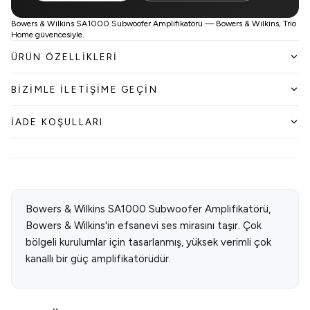
Bowers & Wilkins SA1000 Subwoofer Amplifikatörü — Bowers & Wilkins, Trio
Home güvencesiyle.
ÜRÜN ÖZELLIKLERI
BIZIMLE İLETIŞIME GEÇIN
İADE KOŞULLARI
Bowers & Wilkins SA1000 Subwoofer Amplifikatörü,
Bowers & Wilkins'in efsanevi ses mirasını taşır. Çok
bölgeli kurulumlar için tasarlanmış, yüksek verimli çok
kanallı bir güç amplifikatörüdür.